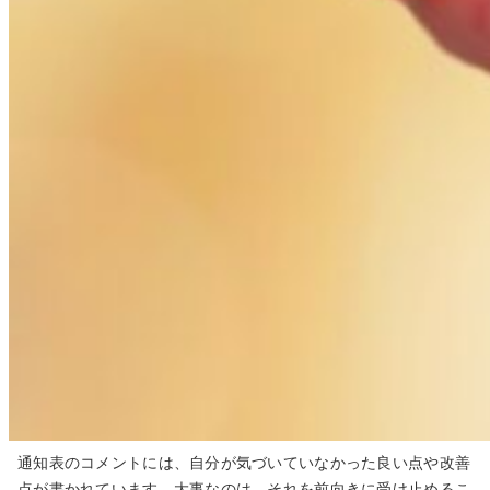
通知表のコメントには、自分が気づいていなかった良い点や改善
点が書かれています。大事なのは、それを前向きに受け止めるこ