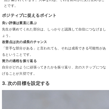
とです。
ポジティブに捉えるポイント
良い評価は素直に喜ぶ
先生が褒めてくれた部分は、しっかりと認識して自信につなげまし
ょう。
改善点は次の成長のチャンス
「苦手な部分がある」と言われても、それは成長できる可能性があ
るということです。
努力の過程を振り返る
自分がどのように頑張ってきたかを振り返り、次のステップにつな
げることが大切です。
3. 次の目標を設定する