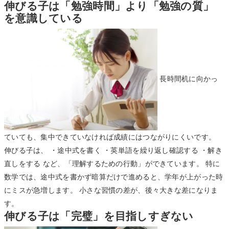
伸びる子は「勉強時間」より「勉強の質」
を意識している
長時間机に向かっ
ていても、集中できていなければ成績にはつながりにくいです。
伸びる子は、 ・途中式を書く ・英単語を繰り返し確認する ・解き
直しをする など、「理解するための行動」ができています。 特に
数学では、途中式を書かず暗算だけで進めると、学年が上がった時
にミスが急増します。 小さな習慣の差が、後々大きな差になりま
す。
伸びる子は「完璧」を目指しすぎない