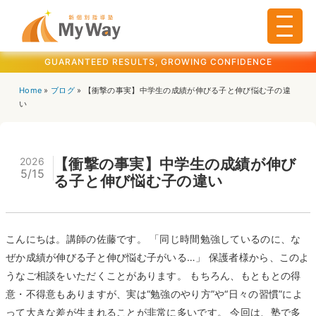
GUARANTEED RESULTS, GROWING CONFIDENCE
Home
»
ブログ
»
【衝撃の事実】中学生の成績が伸びる子と伸び悩む子の違
い
2026
【衝撃の事実】中学生の成績が伸び
5/15
る子と伸び悩む子の違い
こんにちは。講師の佐藤です。 「同じ時間勉強しているのに、な
ぜか成績が伸びる子と伸び悩む子がいる…」 保護者様から、このよ
うなご相談をいただくことがあります。 もちろん、もともとの得
意・不得意もありますが、実は“勉強のやり方”や“日々の習慣”によ
って大きな差が生まれることが非常に多いです。 今回は、塾で多