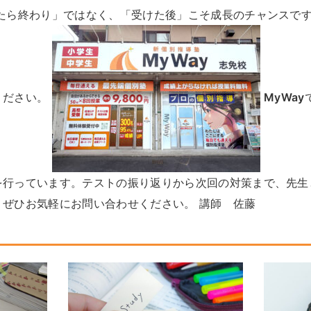
けたら終わり」ではなく、「受けた後」こそ成長のチャンスで
ください。
MyWay
を行っています。テストの振り返りから次回の対策まで、先生
、ぜひお気軽にお問い合わせください。 講師 佐藤