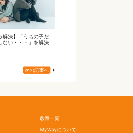
み解決】「うちの子だ
しない・・・」を解決
次の記事へ
教室一覧
MyWayについて