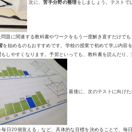
次に、
苦手分野の整理
をしましょう。テストで
た問題に関連する教科書やワークをもう一度解き直すだけでも
習
を始めるのもおすすめです。学校の授業で初めて学ぶ内容
問もしやすくなります。予習といっても、教科書を読んだり、
最後に、次のテストに向けた
を毎日20個覚える」など、具体的な目標を決めることで、毎