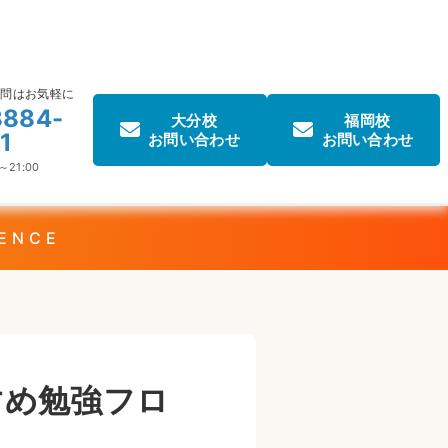
質問はお気軽に
8884-
大分校
福岡校
1
お問い合わせ
お問い合わせ
～21:00
DENCE
すめ勉強フロ