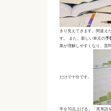
きり見えてきます。間違え
す。 また、新しい単元の
予
業が理解しやすくなり、質
だけで十分です。
学を10点上げる」「英単語